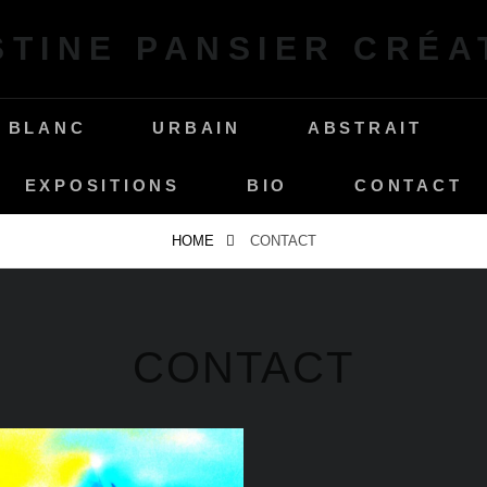
STINE PANSIER CRÉA
& BLANC
URBAIN
ABSTRAIT
EXPOSITIONS
BIO
CONTACT
HOME
CONTACT
CONTACT